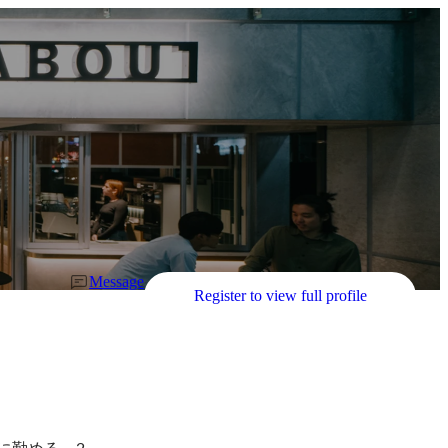
Message
Register to view full profile
に勤める。2