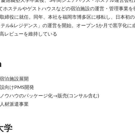
にてホステルやゲストハウスなどの宿泊施設の運営・管理事業を
取締役に就任。同年、本社を福岡市博多区に移転し、日本初の
ステル&レジデンス」の運営を開始。オープン1か月で黒字化に
・高レビューを維持している
n
宿泊施設展開

向けPMS開発

ノウハウのパッケージ化→販売(コンサル含む)

人材派遣事業
大学