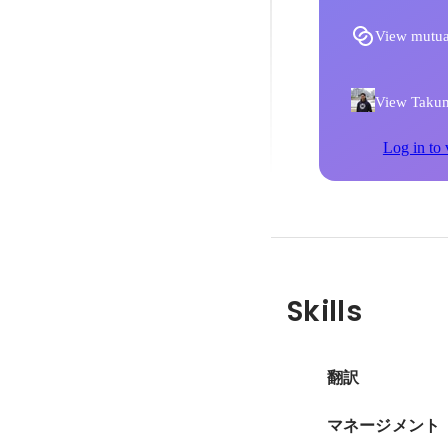
View mutua
View Takuma
Log in to 
Skills
翻訳
マネージメント