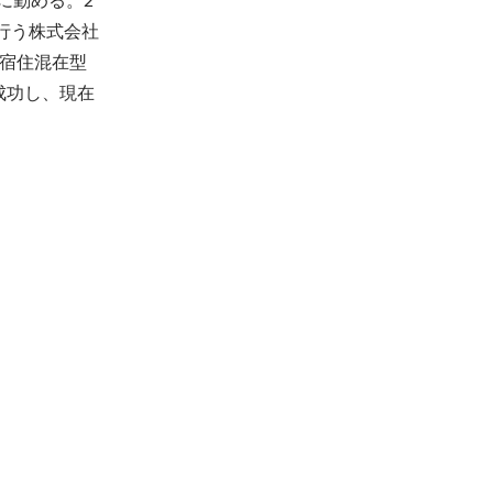
行う株式会社
宿住混在型
成功し、現在