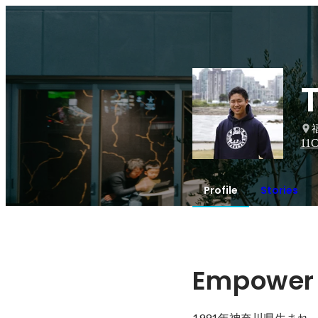
11
C
Profile
Stories
Empower
1991年神奈川県生ま