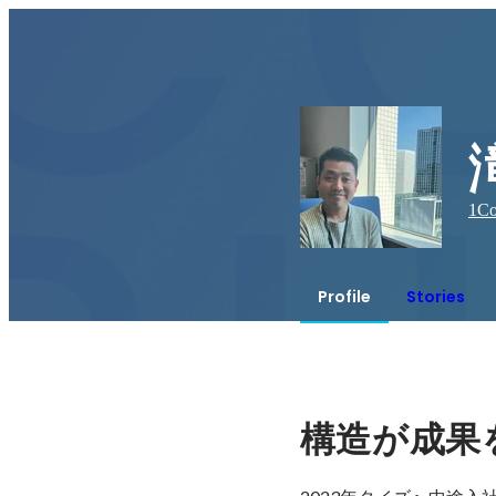
1
Co
Profile
Stories
構造が成果