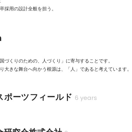


卒採用の設計全般を担う。
n
国づくりのための、人づくり」に寄与することです。

り大きな舞台へ向かう根源は、「人」であると考えています。
スポーツフィールド
6 years