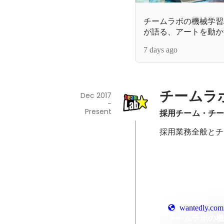
チームラボの機械学習
が語る、アートを動か
7 days ago
チームラ
Dec 2017
-
Present
採用チーム・チ
採用業務全般とチ
wantedly.com
チームラボの機