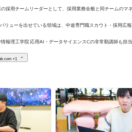
ラボの採用チームリーダーとして、採用業務全般と同チームのマ
バリューを出せている領域は、中途専門職スカウト・採用広報
学情報理工学院 応用AI・データサイエンスCの非常勤講師も担
lab.com
+1