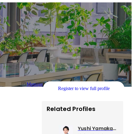
Message
Register to view full profile
Related Profiles
Yushi Yamakawa