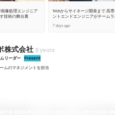
/画像処理エンジニア
Webからサイネージ開発まで 高
す技術の舞台裏
ントエンドエンジニアがチームラ
した多岐に渡るプロジェクト
7 days ago
ボ株式会社
8 years
ームリーダー
Present
ームのマネジメントを担当
械学習/画像処理エンジニアが語る、アートを動かす技術の舞