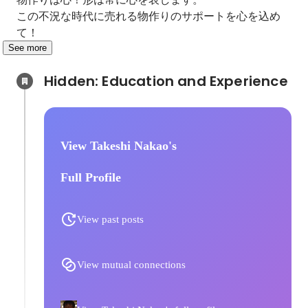
この不況な時代に売れる物作りのサポートを心を込め
て！
See more
Hidden: Education and Experience	
View Takeshi Nakao's
Full Profile
View past posts
View mutual connections