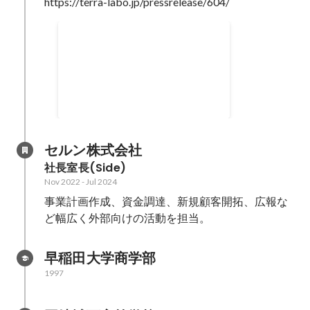
https://terra-labo.jp/pressrelease/604/
資金調達
Apr 2020
セルン株式会社
社長室長(Side)
Nov 2022
-
Jul 2024
事業計画作成、資金調達、新規顧客開拓、広報な
ど幅広く外部向けの活動を担当。
早稲田大学商学部
1997