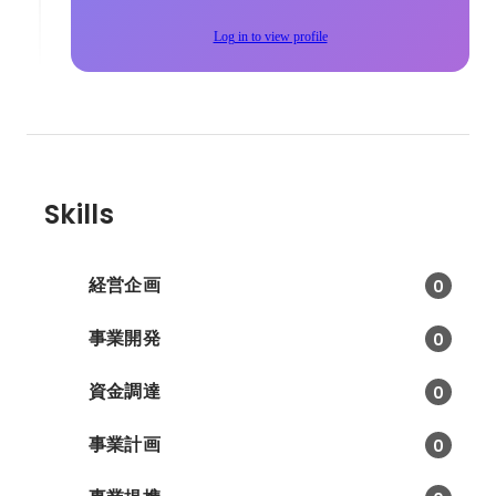
Log in to view profile
Skills
経営企画
0
事業開発
0
資金調達
0
事業計画
0