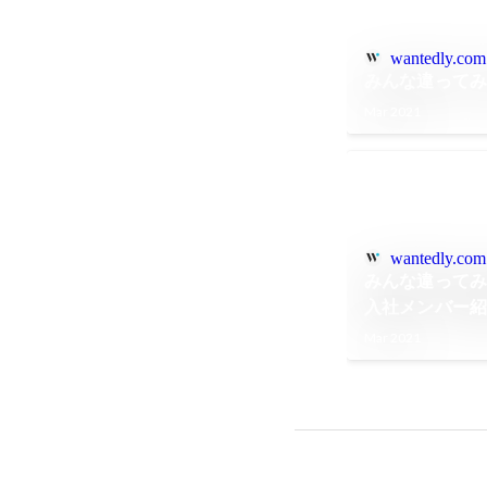
wantedly.com
みんな違ってみ
Mar 2021
wantedly.com
みんな違ってみ
入社メンバー紹介
Mar 2021