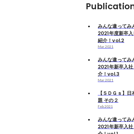
Publicatio
みんな違ってみ
2021年度新卒
紹介！vol.2
Mar 2021
みんな違ってみ
2021年新卒入
介！vol.3
Mar 2021
【ＳＤＧｓ】日
題 その２
Feb 2021
みんな違ってみ
2021年新卒入
介！vol.1