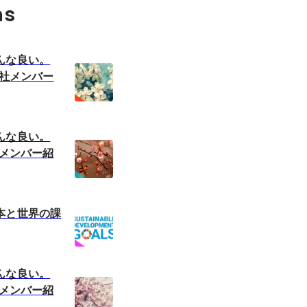
ns
んな良い。
入社メンバー
んな良い。
社メンバー紹
本と世界の課
んな良い。
社メンバー紹