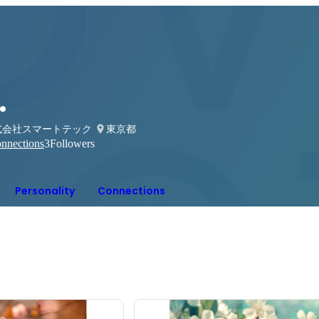
.
式会社スマートテック
東京都
nnections
3
Followers
Personality
Connections