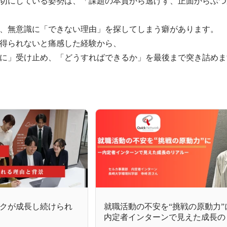
切にしている姿勢は、「課題の本質から逃げず、正面からぶつ
、無意識に「できない理由」を探してしまう癖があります。

得られないと痛感した経験から、

に」受け止め、「どうすればできるか」を最後まで突き詰めま
クが成長し続けられ
就職活動の不安を“挑戦の原動力”
内定者インターンで見えた成長の