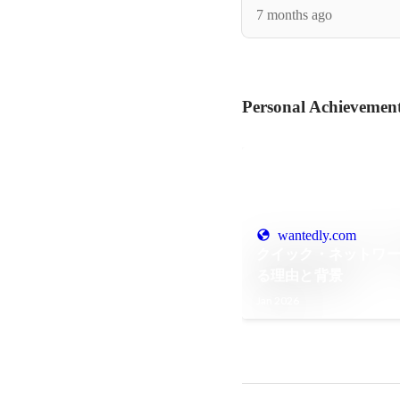
7 months ago
Personal Achievemen
wantedly.com
クイック・ネットワ
る理由と背景
Jan 2026