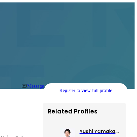
Message
Register to view full profile
Related Profiles
Yushi Yamakawa