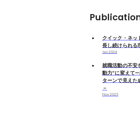
Publicatio
クイック・ネッ
長し続けられる
Jan 2026
就職活動の不安
動力”に変えて
ターンで見えた
－
Nov 2025