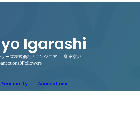
Syo Igarashi
サーズ株式会社 / エンジニア
東京都
nnections
3
Followers
Personality
Connections