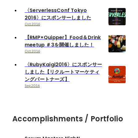
〈ServerlessConf Tokyo
2016〉にスポンサーしました
Oct 2016
【RMP×Quipper】Food＆Drink
meetup ＃3を開催しました！
Oct 2016
〈RubyKaigi2016〉にスポンサー
しました【リクルートマーケティ
ングパートナーズ】
Sep 2016
Accomplishments / Portfolio