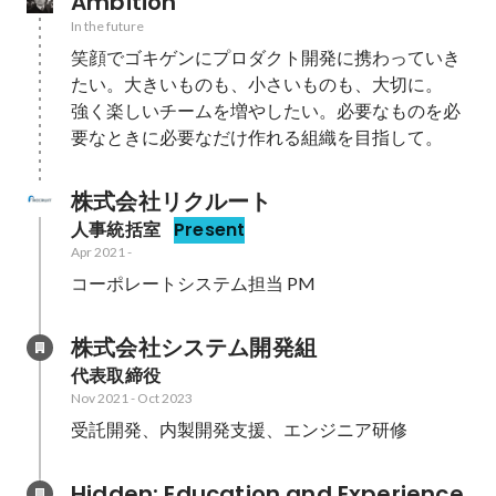
Ambition
In the future
笑顔でゴキゲンにプロダクト開発に携わっていき
たい。大きいものも、小さいものも、大切に。

強く楽しいチームを増やしたい。必要なものを必
要なときに必要なだけ作れる組織を目指して。
株式会社リクルート
人事統括室
Present
Apr 2021
-
コーポレートシステム担当 PM
株式会社システム開発組
代表取締役
Nov 2021
-
Oct 2023
受託開発、内製開発支援、エンジニア研修
Hidden: Education and Experience	