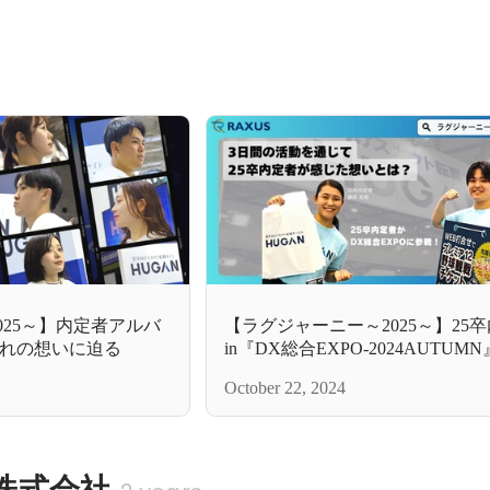
025～】内定者アルバ
【ラグジャーニー～2025～】25
れの想いに迫る
in『DX総合EXPO-2024AUTUM
活動を通じて内定者が感じた想い
October 22, 2024
株式会社