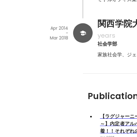
関西学院大学 
Apr 2014
-
years
Mar 2018
社会学部
家族社会学、ジェ
Publicatio
【ラグジャーニー
～】内定者アル
着！！それぞれ