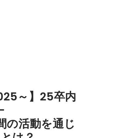
25～】25卒内
-
3日間の活動を通じ
いとは？