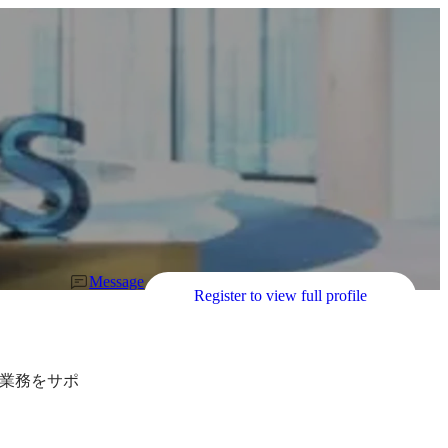
Message
Register to view full profile
業務をサポ