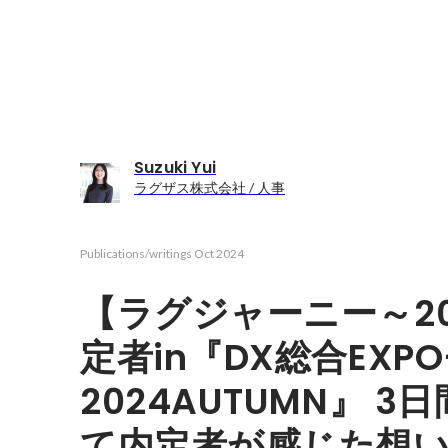
Suzuki Yui
ラグザス株式会社 / 人事
Publications/writings
Oct 2024
【ラグジャーニー～20
定者in『DX総合EXPO
2024AUTUMN』 
て内定者が感じた想