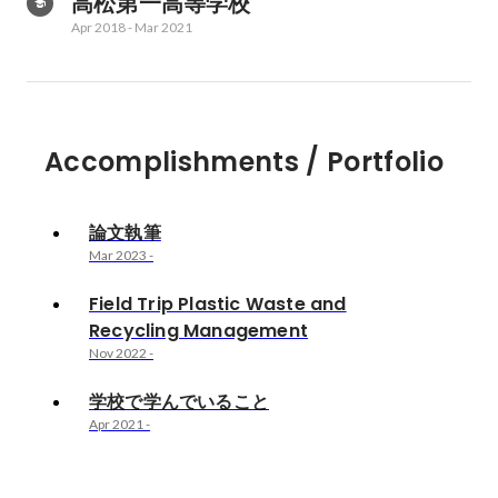
高松第一高等学校
Apr 2018
-
Mar 2021
Accomplishments / Portfolio
論文執筆
Mar 2023
-
Field Trip Plastic Waste and
Recycling Management
Nov 2022
-
学校で学んでいること
Apr 2021
-