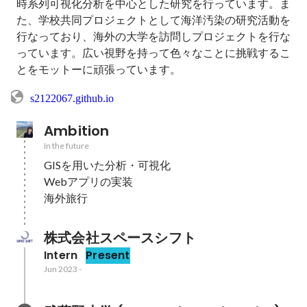
時系列可視化分析を中心とした研究を行っています。ま
た、学校共同プロジェクトとして海洋汚染の研究活動を
行なっており、海外の大学を訪問しプロジェクトを行な
っています。広い視野を持って色々なことに挑戦するこ
とをモットーに頑張っています。
s2122067.github.io
Ambition
In the future
GISを用いた分析・可視化

Webアプリの実装

海外旅行
株式会社スペースシフト
Intern
Present
Jun 2023
-