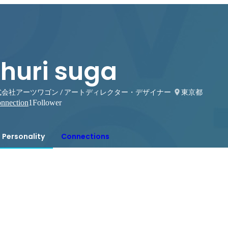
shuri suga
式会社アーツワゴン / アートディレクター・デザイナー
東京都
nnection
1
Follower
Personality
Connections