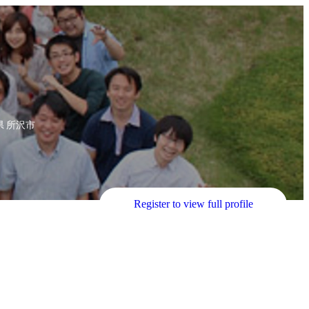
県 所沢市
Register to view full profile