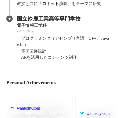
教授と共に「ロボット演劇」をテーマに研究
国立鈴鹿工業高等専門学校
電子情報工学科
2007
-
2012
・プログラミング（アセンブリ言語、C++、Java 
e.tc.）

・電子回路設計

・ARを活用したコンテンツ制作
Personal Achievements
wantedly.com
「AVITA株式会社」を設立！
wantedly.com
AVITAとKADOK