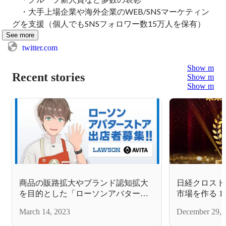
　・大手上場企業や海外企業のWEB/SNSマーケティン
グを支援（個人でもSNSフォロワー数15万人を保有）
See more
twitter.com
Show more
Recent stories
Show more
Show more
商品の販路拡大やブランド認知拡大
日経クロスト
を目的とした「ローソンアバタース
市場を作る 
トア」出店者を募集
March 14, 2023
December 29, 