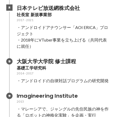
日本テレビ放送網株式会社
社長室 新規事業部
2017
-
2021
・アンドロイドアナウンサー「AOI ERICA」プロ
ジェクト

・2018年にVTuber事業を立ち上げる（共同代表
に就任）
大阪大学大学院 修士課程
基礎工学研究科
2014
-
2017
・アンドロイドの自律対話プログラムの研究開発
Imagineering Institute
2015
・マレーシアで、ジャングルの先住民族の神を作
る「ロボットの神格化実験」を企画・実行