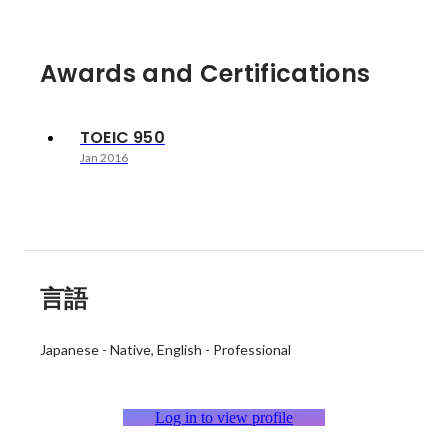
Awards and Certifications
TOEIC 950
Jan 2016
言語
Japanese
-
Native
English
-
Professional
Log in to view profile