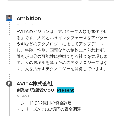
Ambition
In the future
AVITAのビジョンは「アバターで人類を進化させ
る」です。人間というインタフェースをアバター
やAIなどのテクノロジーによってアップデート
し、年齢、性別、国籍などの制約にとらわれず、
誰もが自分の可能性に挑戦できる社会を実現しま
す。人の居場所を奪うためのテクノロジーではな
く、人を活かすテクノロジーを開発しています。
AVITA株式会社
創業者/取締役COO
Present
Jun 2021
-
・シードで5.2億円の資金調達

・シリーズAで13.7億円の資金調達