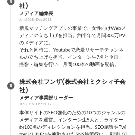
社)
メディア編集長
Jan 2018
-
Dec 2018
新規マッチングアプリの事業で、女性向けWebメ
ディアの立ち上げを担当。約半年で月間300万PV
のメディアに。

それと同時に、Youtubeで恋愛リサーチチャンネ
ルの立ち上げを担当。インターン生7名と企画・
撮影・編集を行い、月間100本の動画を配信。
株式会社フンザ(株式会社ミクシィ子会
社)
メディア事業部リーダー
Jan 2016
-
Dec 2017
本体サイトのSEO強化のための10つのジャンルの
メディアを運営。インターン生5人と、ライター
約100名のディレクションを担当。SEO施策やTwi
tterとLINE@を連動させたSNS施策行い、月間1,00