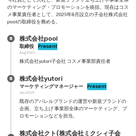
のマーケティング・プロモーションを統括。現在はコス
メ事業責任者として、2025年8月設立の子会社株式会社
poolの取締役を務める。
株式会社pool
取締役
Present
Aug 2025
-
株式会社yutori子会社 コスメ事業部責任者
株式会社yutori
マーケティングマネージャー
Present
Jan 2019
-
既存のアパレルブランドの運営や新規ブランドの
企画、立ち上げ 事業部全体のマーケティング、プ
ロモーションなどを担当。
株式会社クト(株式会社ミクシィ子会