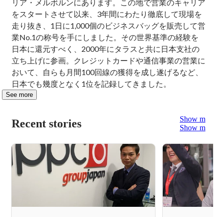
リア・メルボルンにあります。この地で営業のキャリア
をスタートさせて以来、3年間にわたり徹底して現場を
走り抜き、1日に1,000個のビジネスバッグを販売して営
業No.1の称号を手にしました。その世界基準の経験を
日本に還元すべく、2000年にタラスと共に日本支社の
立ち上げに参画。クレジットカードや通信事業の営業に
おいて、自らも月間100回線の獲得を成し遂げるなど、
日本でも幾度となく1位を記録してきました。
See more
Show more
Recent stories
Show more