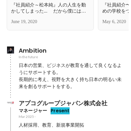
『社員紹介～松本純』人の人生を動
『社員紹介〜
かしてしまった... だから僕には成
めの学校をつ
功する義務がある
そのヒントを
June 19, 2020
May 6, 2020
Ambition
In the future
日本の営業、ビジネスが教育を通して良くなるよ
うにサポートする。

長期的に考え、視野を大きく持ち日本の明るい未
来を創るサポートをする。
アプコグループジャパン株式会社
マネージャー
Present
Mar 2025
-
人材採用、教育、新規事業開拓