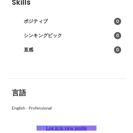
Skills
ポジティブ
0
シンキングビック
0
直感
0
言語
English
-
Professional
Log in to view profile