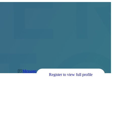
Message
Register to view full profile