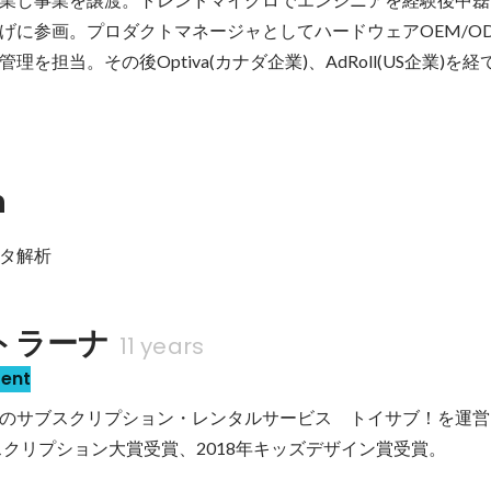
げに参画。プロダクトマネージャとしてハードウェアOEM/O
を担当。その後Optiva(カナダ企業)、AdRoll(US企業)を
n
タ解析
トラーナ
11 years
sent
のサブスクリプション・レンタルサービス　トイサブ！を運営
ブスクリプション大賞受賞、2018年キッズデザイン賞受賞。