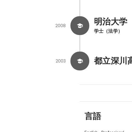
明治大学
2008
学士（法学）
都立深川
2003
言語