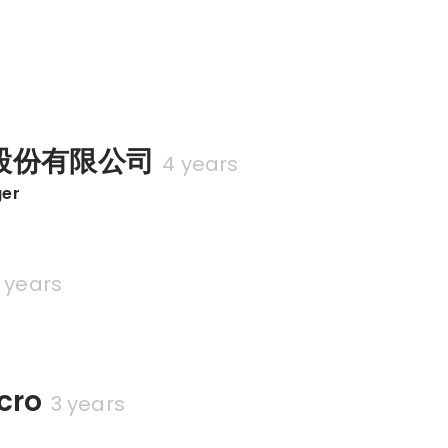
股份有限公司
4 years
ger
 years
cro
3 years