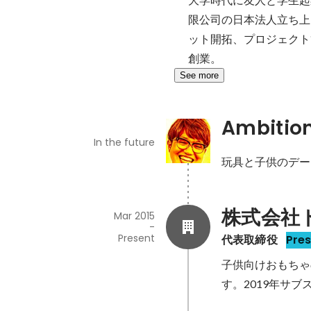
限公司の日本法人立ち上
ット開拓、プロジェクト管理
創業。
See more
Ambitio
In the future
玩具と子供のデー
株式会社
Mar 2015
-
Present
代表取締役
Pre
子供向けおもちゃ
す。2019年サ