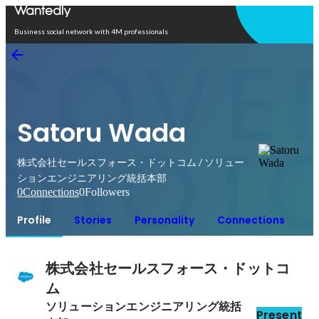
Open in app
Business social network with 4M professionals
Satoru Wada
株式会社セールスフォース・ドットコム / ソリュー
ションエンジニアリング統括本部
0
Connections
0
Followers
Profile
Stories
Personality
Connections
株式会社セールスフォース・ドットコ
ム
ソリューションエンジニアリング統括
Present