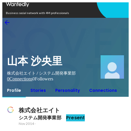
Open in app
Business social network with 4M professionals
山本 沙央里
株式会社エイト / システム開発事業部
0
Connections
0
Followers
Profile
Stories
Personality
Connections
株式会社エイト
システム開発事業部 
Present
Nov 2014
-