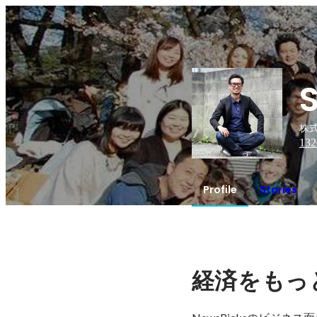
株式
132
Profile
Stories
経済をもっ