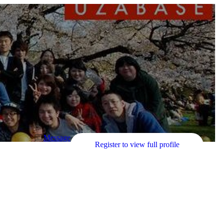
Message
Register to view full profile