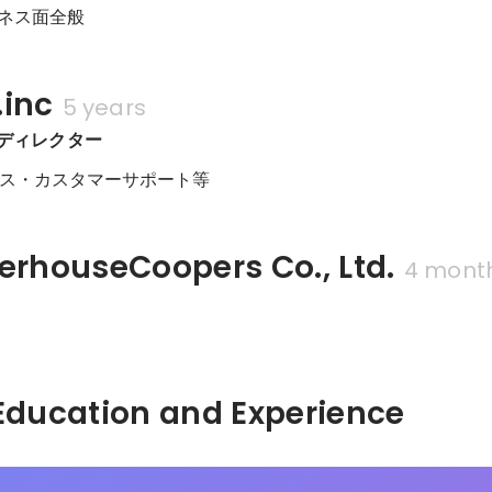
ビジネス面全般
.inc
5 years
　ディレクター
ス・カスタマーサポート等
erhouseCoopers Co., Ltd.
4 mont
Hidden: Education and Experience	