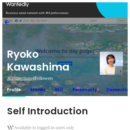
Open in app
Business social network with 4M professionals
Ryoko
Kawashima
3
Connections
4
Followers
Profile
Stories
Skill
Personality
Connectio
Self Introduction
Available to logged-in users only