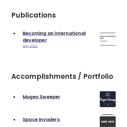
Publications
Becoming an international
developer
May 2022
Accomplishments / Portfolio
Mugen Sweeper
Space Invaders