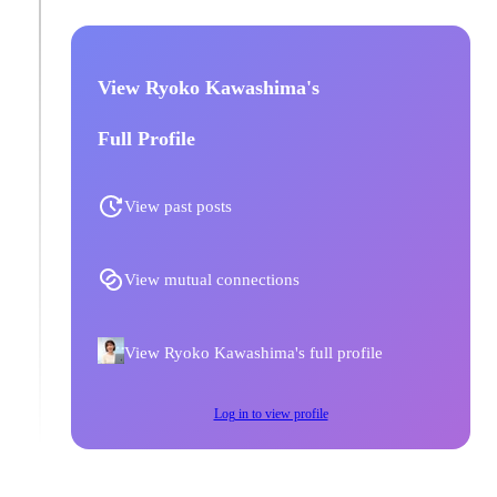
View Ryoko Kawashima's
Full Profile
View past posts
View mutual connections
View Ryoko Kawashima's full profile
Log in to view profile