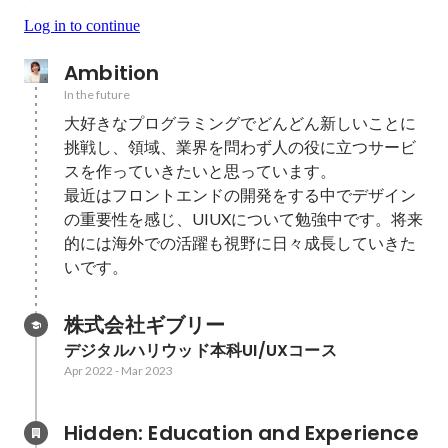
Log in to continue
Ambition
In the future
大好きなプログラミングでどんどん新しいことに
挑戦し、領域、業界を問わず人の役に立つサービ
スを作っていきたいと思っています。

最近はフロントエンドの開発をする中でデザイン
の重要性を感じ、UIUXについて勉強中です。将来
的には海外での活躍も視野に日々成長していきた
いです。
株式会社ギブリー
デジタルハリウッド本科UI/UXコース
Apr 2022
-
Mar 2023
Hidden: Education and Experience	