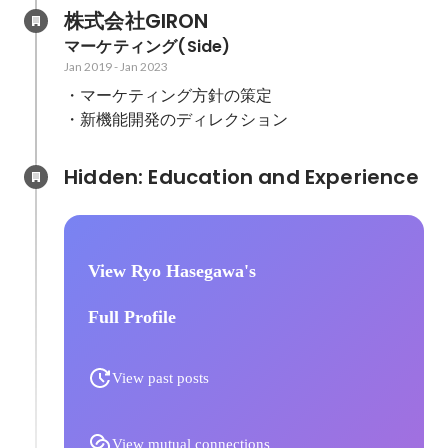
株式会社GIRON
マーケティング(Side)
Jan 2019
-
Jan 2023
・マーケティング方針の策定

・新機能開発のディレクション
Hidden: Education and Experience	
View Ryo Hasegawa's
Full Profile
View past posts
View mutual connections