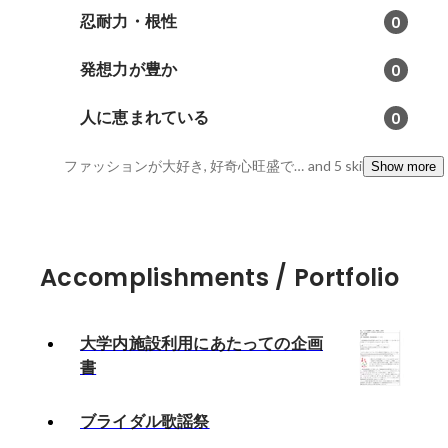
忍耐力・根性
0
発想力が豊か
0
人に恵まれている
0
ファッションが大好き, 好奇心旺盛で熱量があります！, 負けず嫌いからくる追求力
and 5 skills
Show more
Accomplishments / Portfolio
大学内施設利用にあたっての企画
書
ブライダル歌謡祭