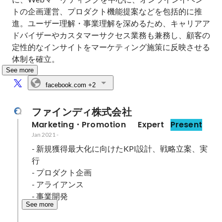
トの企画運営、プロダクト機能提案などを包括的に推
進。ユーザー理解・事業理解を深めるため、キャリアア
ドバイザーやカスタマーサクセス業務も兼務し、顧客の
定性的なインサイトをマーケティング施策に反映させる
体制を確立。
See more
facebook.com
+2
ファインディ株式会社
Marketing・Promotion  　Expert
Present
Jan 2021
-
- 新規獲得最大化に向けたKPI設計、戦略立案、実
行

- プロダクト企画

- アライアンス

- 事業開発
See more