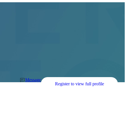
Message
Register to view full profile