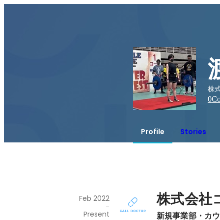
株
0
Co
Profile
Stories
株式会社
Feb 2022
-
Present
新規事業部・カ