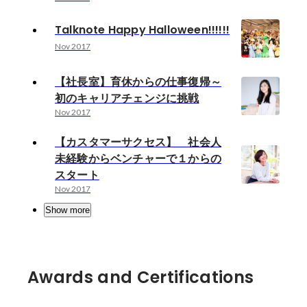
Talknote Happy Halloween!!!!!!
Nov 2017
【社長室】育休からの仕事復帰～
初のキャリアチェンジに挑戦
Nov 2017
【カスタマーサクセス】 社会人
未経験からベンチャーで１からの
スタート
Nov 2017
Show more
Awards and Certifications