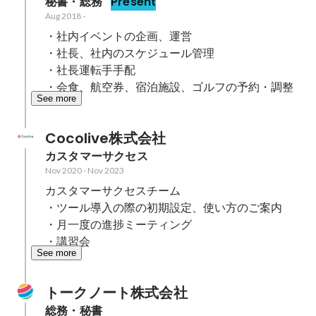
秘書・総務
Present
Aug 2018
-
・社内イベントの企画、運営

・社長、社内のスケジュール管理

・社長運転手手配

・会食、航空券、宿泊施設、ゴルフの予約・調整
See more
Cocolive株式会社
カスタマーサクセス
Nov 2020
-
Nov 2023
カスタマーサクセスチーム

・ツール導入の際の初期設定、使い方のご案内

・月一度の進捗ミーティング

・講習会
See more
トークノート株式会社
総務・秘書