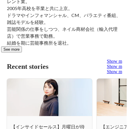
レント業。

2005年高校を卒業と共に上京。

ドラマやインフォマンシャル、CM、バラエティ番組、
雑誌モデルを経験。

芸能関係の仕事をしつつ、ネイル商材会社（輸入代理
店）で営業事務で勤務。

結婚を期に芸能事務所を退社。
See more
Show more
Recent stories
Show more
Show more
【インサイドセールス】月曜日が待
【エンジニア