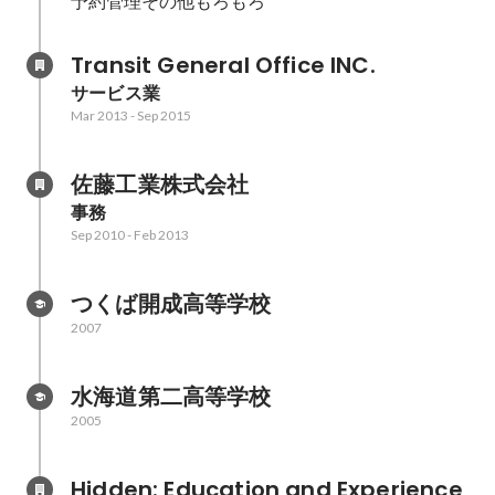
予約管理その他もろもろ
Transit General Office INC.
サービス業
Mar 2013
-
Sep 2015
佐藤工業株式会社
事務
Sep 2010
-
Feb 2013
つくば開成高等学校
2007
水海道第二高等学校
2005
Hidden: Education and Experience	