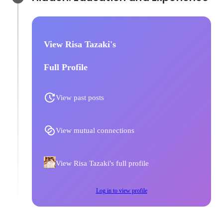
View Risa Tazaki's
Full Profile
View past posts
View mutual connections
View Risa Tazaki's full profile
Log in to view profile