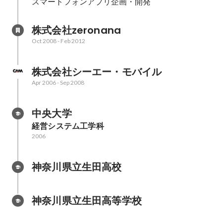
スマートフォンアプリ企画・開発
株式会社zeronana
Oct 2008
-
Feb 2012
株式会社シーエー・モバイル
Apr 2006
-
Sep 2008
中央大学
経営システム工学科
2006
神奈川県立生田高校
神奈川県立生田高等学校