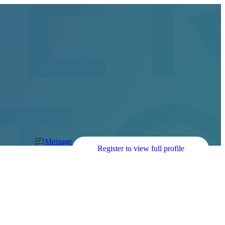
Message
Register to view full profile