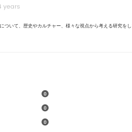
4 years
について、歴史やカルチャー、様々な視点から考える研究をし
0
0
0