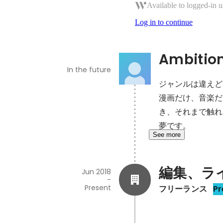
Available to logged-in u
Log in to continue
Ambitio
In the future
ジャンルは違えど
漫画だけ、音楽だ
き、それまで触れ
夢です。
See more
編集、ラ
Jun 2018
-
Present
フリーランス
Pr