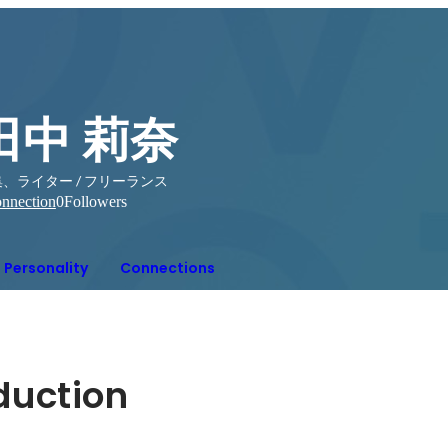
田中 莉奈
、ライター / フリーランス
nnection
0
Followers
Personality
Connections
oduction