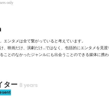
sers only
n
、エンタメは全て繋がっていると考えています。

け、映画だけ、演劇だけ…ではなく、包括的にエンタメを見渡
ることのなかったジャンルにも出会うことのできる媒体に携わ
イター
8 years
esent