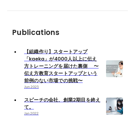
Publications
【組織作り】スタートアップ
「kaeka」が4000人以上に伝え
方トレーニングを届けた裏側 〜
伝え方教育スタートアップという
前例のない市場での挑戦〜
Jun 2025
スピーチの会社、創業2期目を終え
て。
Jan 2022