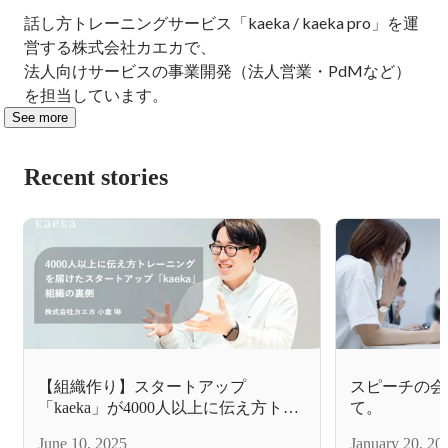
話し方トレーニングサービス「kaeka / kaeka pro」を運
営する株式会社カエカで、

法人向けサービスの事業開発（法人営業・PdMなど）
を担当しています。
See more
Recent stories
【組織作り】スタートアップ
スピーチの会
「kaeka」が4000人以上に伝え方トレ
て。
ーニングを届けた裏側 〜伝え方教
June 10, 2025
January 20, 20