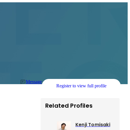
Message
Register to view full profile
Related Profiles
Kenji Tomisaki