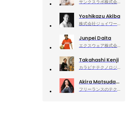
サンクスラボ株式会社, 採用グループ グループ長
Yoshikazu Akiba
株式会社ジョイワークス, 執行役員
Junpei Daita
エクスウェア株式会社, 代表取締役社長
Takahashi Kenji
カラビナテクノロジー株式会社, 人事採用
Akira Matsuda
フリーランスのテクニカルアドバイザー業, 技術顧問