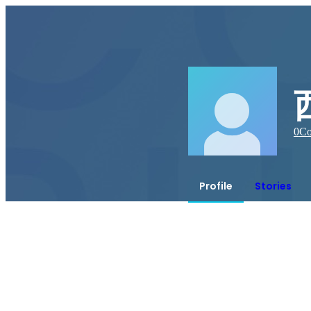
0
Co
Profile
Stories