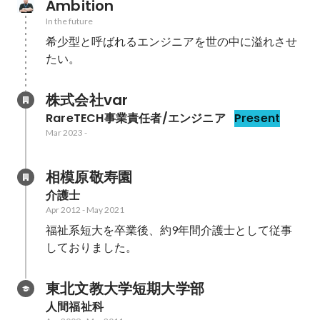
Ambition
In the future
希少型と呼ばれるエンジニアを世の中に溢れさせ
たい。
株式会社var
RareTECH事業責任者/エンジニア
Present
Mar 2023
-
相模原敬寿園
介護士
Apr 2012
-
May 2021
福祉系短大を卒業後、約9年間介護士として従事
東北文教大学短期大学部
人間福祉科