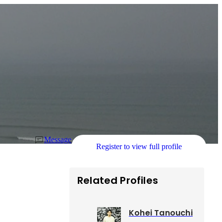
Message
Register to view full profile
Related Profiles
Kohei Tanouchi