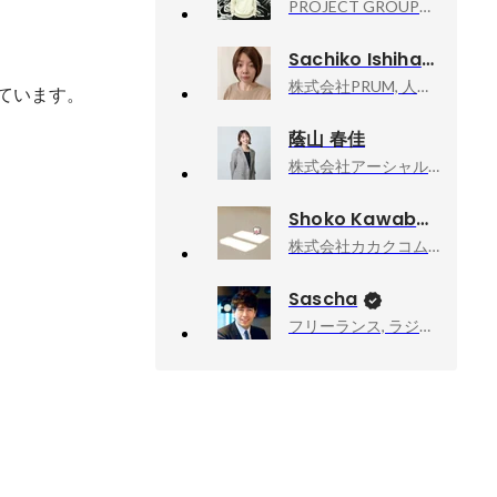
PROJECT GROUP株式会社, 代表取締役CEO
Sachiko Ishihara
株式会社PRUM, 人事採用
ています。
蔭山 春佳
株式会社アーシャルデザイン, 採用責任者
Shoko Kawabata
株式会社カカクコム, インキュベーション推進部
Sascha
フリーランス, ラジオDJ・ナビゲーター