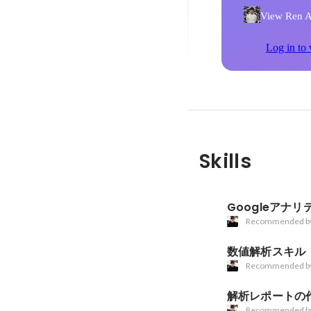
View Ren An
Log in to 
Skills
Googleアナリ
Recommended b
数値解析スキル
Recommended b
解析レポートの
Recommended b