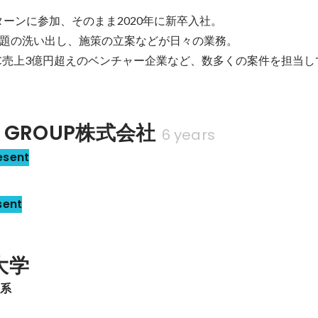
ーンに参加、そのまま2020年に新卒入社。

題の洗い出し、施策の立案などが日々の業務。

C売上3億円超えのベンチャー企業など、数多くの案件を担当し
T GROUP株式会社
6 years
esent
sent
大学
学系