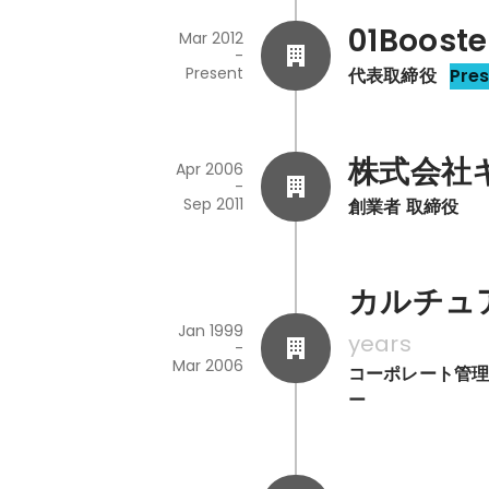
01Booste
Mar 2012
-
Present
代表取締役
Pre
株式会社
Apr 2006
-
Sep 2011
創業者 取締役
カルチュ
Jan 1999
years
-
Mar 2006
コーポレート管理
ー