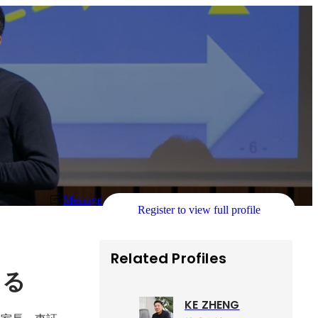
Message
Register to view full profile
Related Profiles
える
KE ZHENG