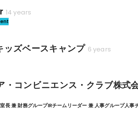
r
14 years
sent
キッズベースキャンプ
6 years
ア・コンビニエンス・クラブ株式
室長 兼 財務グループIRチームリーダー 兼 人事グループ人事