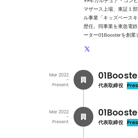
99年カルチュア・コン
マザース上場、東証１部
ル事業「キッズベースキ
歴任。同事業を東急電鉄
ーター01Booster
01Booste
Mar 2022
-
Present
代表取締役
Pre
01Booste
Mar 2022
-
Present
代表取締役
Pre