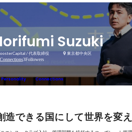
orifumi Suzuki
oosterCapital / 代表取締役
東京都中央区
Connections
3
Followers
Personality
Connections
創造できる国にして世界を変