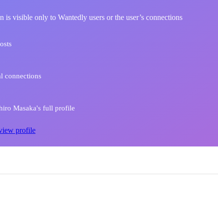
n is visible only to Wantedly users or the user’s connections
osts
l connections
ro Masaka's full profile
view profile