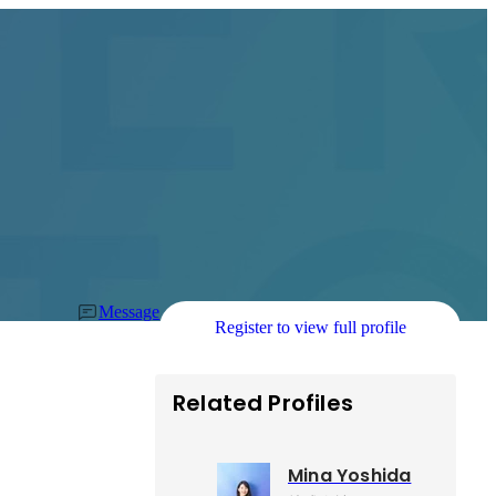
Message
Register to view full profile
Related Profiles
Mina Yoshida