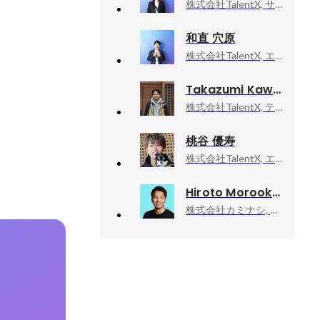
株式会社TalentX, サーバーサイドエンジニア
和直 穴原
株式会社TalentX, エンジニア
Takazumi Kawakami
株式会社TalentX, テクノロジー&クリエイティブ本部/プロダクトデザイン&テクノロジー部
桃谷 優寿
株式会社TalentX, エインジニアリング部
Hiroto Morooka
株式会社カミナシ, 代表取締役