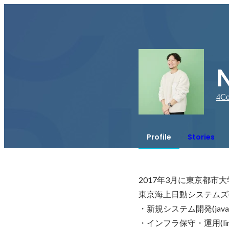
4
Co
Profile
Stories
2017年3月に東京都市大
東京海上日動システムズ(2017
・新規システム開発(java、vu
・インフラ保守・運用(linu