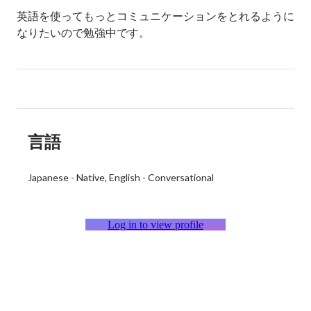
英語を使ってもっとコミュニケーションをとれるように
なりたいので勉強中です。

言語
Japanese
-
Native
English
-
Conversational
Log in to view profile