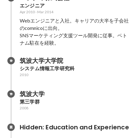
エンジニア
Apr 2010
-
Mar 2014
Webエンジニアと入社。キャリアの大半を子会社
のcomnicoに出向。

SNSマーケティング支援ツール開発に従事。ベト
ナム駐在を経験。
筑波大学大学院
システム情報工学研究科
2010
筑波大学
第三学群
2008
Hidden: Education and Experience	