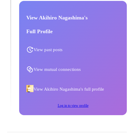
View Akihiro Nagashima's
Full Profile
View past posts
View mutual connections
View Akihiro Nagashima's full profile
Log in to view profile