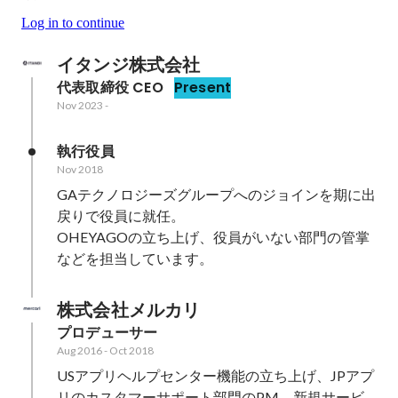
Log in to continue
イタンジ株式会社
代表取締役 CEO
Present
Nov 2023
-
執行役員
Nov 2018
GAテクノロジーズグループへのジョインを期に出
戻りで役員に就任。

OHEYAGOの立ち上げ、役員がいない部門の管掌
などを担当しています。
株式会社メルカリ
プロデューサー
Aug 2016
-
Oct 2018
USアプリヘルプセンター機能の立ち上げ、JPアプ
リのカスタマーサポート部門のPM、新規サービ