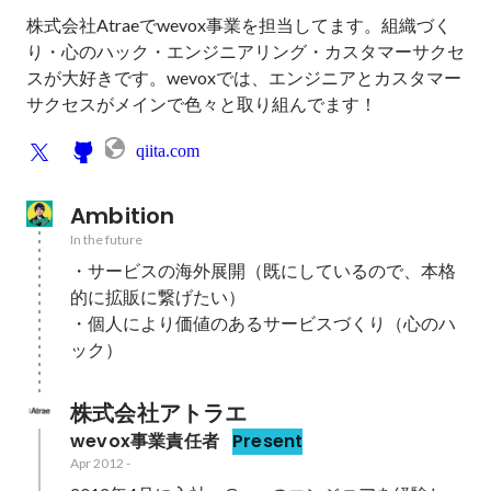
株式会社Atraeでwevox事業を担当してます。組織づく
り・心のハック・エンジニアリング・カスタマーサクセ
スが大好きです。wevoxでは、エンジニアとカスタマー
サクセスがメインで色々と取り組んでます！
qiita.com
Ambition
In the future
・サービスの海外展開（既にしているので、本格
的に拡販に繋げたい）

・個人により価値のあるサービスづくり（心のハ
ック）
株式会社アトラエ
wevox事業責任者
Present
Apr 2012
-