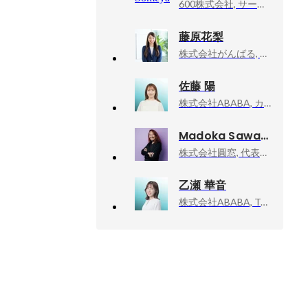
600株式会社, サービス企画
藤原花梨
株式会社がんばる, 代表取締役
佐藤 陽
株式会社ABABA, カスタマーサクセス
Madoka Sawa
株式会社圓窓, 代表取締役
乙瀬 華音
株式会社ABABA, ToCマーケティング