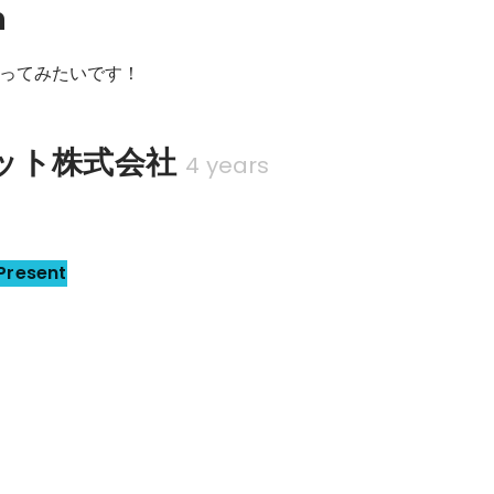
n
ってみたいです！
ット株式会社
4 years
Present