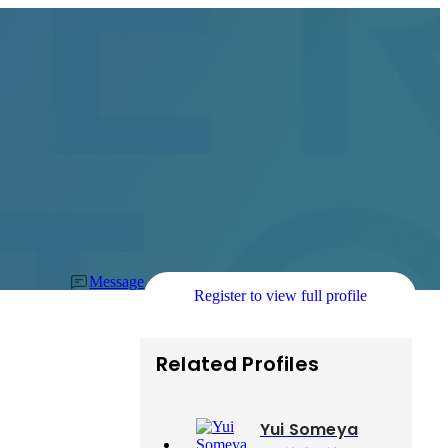
Message
Register to view full profile
Related Profiles
Yui Someya