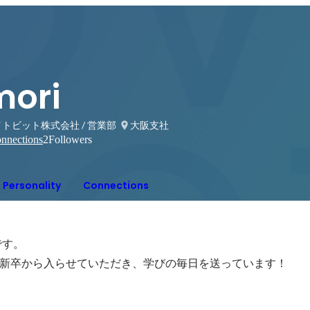
mori
トビット株式会社 / 営業部
大阪支社
nnections
2
Followers
Personality
Connections
す。

新卒から入らせていただき、学びの毎日を送っています！