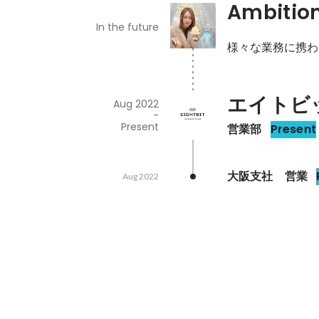
Ambitio
In the future
様々な業務に携わ
エイトビ
Aug 2022
-
Present
営業部
Present
大阪支社　営業
Aug 2022