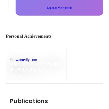
Log in to view profile
Personal Achievements
wantedly.com
京都支社のメンバーでお花見
ランチをしました！
Apr 2019
Publications