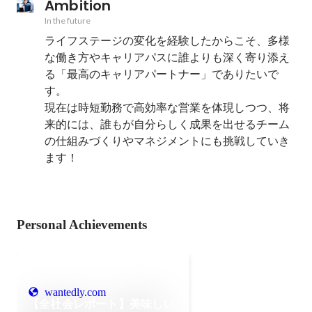
Ambition
In the future
ライフステージの変化を経験したからこそ、多様
な働き方やキャリアパスに誰よりも深く寄り添え
る「最高のキャリアパートナー」でありたいで
す。

現在は時短勤務で高効率な営業を体現しつつ、将
来的には、誰もが自分らしく成果を出せるチーム
の仕組みづくりやマネジメントにも挑戦していき
ます！
Personal Achievements
wantedly.com
【全社会レポート】美味しい