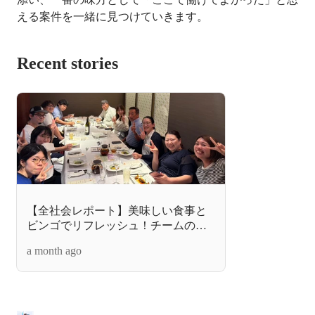
える案件を一緒に見つけていきます。
Recent stories
【全社会レポート】美味しい食事と
ビンゴでリフレッシュ！チームの結
束、再確認
a month ago