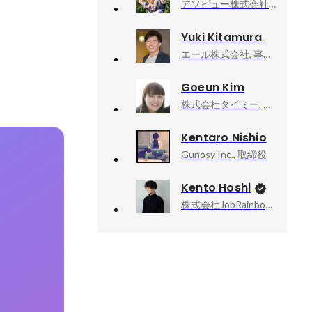
アソビュー株式会社, 上級執行役員CPO、マーケットプレイスカンパニーCEO
Yuki Kitamura
エール株式会社, 事業開発
Goeun Kim
株式会社タイミー, 執行役員事業統括
Kentaro Nishio
Gunosy Inc., 取締役
Kento Hoshi
株式会社JobRainbow, CEO