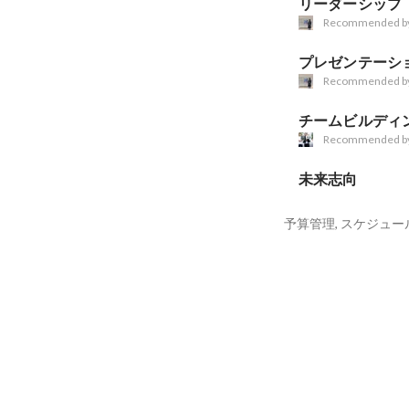
リーダーシップ
Recommended b
プレゼンテーシ
Recommended b
チームビルディ
Recommended b
未来志向
予算管理, スケジュー