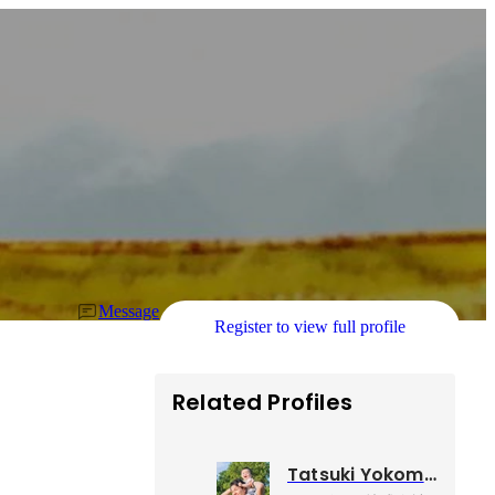
Message
Register to view full profile
Related Profiles
Tatsuki Yokomine