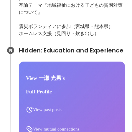
卒論テーマ『地域福祉における子どもの貧困対策
について』

震災ボランティアに参加（宮城県・熊本県）

ホームレス支援（見回り・炊き出し）
Hidden: Education and Experience	
View 一瀬 光男's
Full Profile
View past posts
View mutual connections