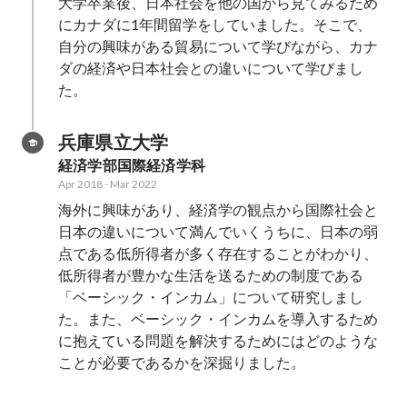
大学卒業後、日本社会を他の国から見てみるため
にカナダに1年間留学をしていました。そこで、
自分の興味がある貿易について学びながら、カナ
ダの経済や日本社会との違いについて学びまし
た。
兵庫県立大学
経済学部国際経済学科
Apr 2018
-
Mar 2022
海外に興味があり、経済学の観点から国際社会と
日本の違いについて満んでいくうちに、日本の弱
点である低所得者が多く存在することがわかり、
低所得者が豊かな生活を送るための制度である
「ベーシック・インカム」について研究しまし
た。また、ベーシック・インカムを導入するため
に抱えている問題を解決するためにはどのような
ことが必要であるかを深掘りました。