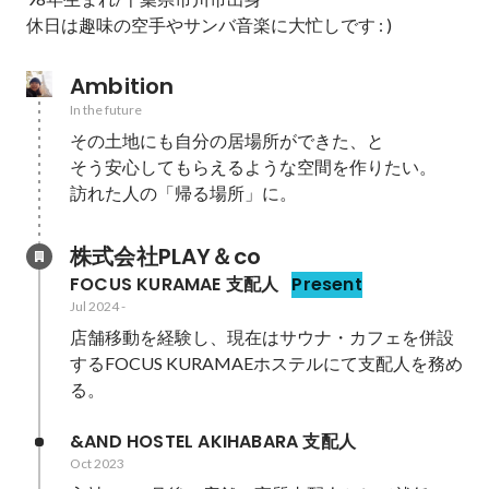
休日は趣味の空手やサンバ音楽に大忙しです : )
Ambition
In the future
その土地にも自分の居場所ができた、と

そう安心してもらえるような空間を作りたい。

訪れた人の「帰る場所」に。
株式会社PLAY＆co
FOCUS KURAMAE 支配人
Present
Jul 2024
-
店舗移動を経験し、現在はサウナ・カフェを併設
するFOCUS KURAMAEホステルにて支配人を務め
る。
&AND HOSTEL AKIHABARA 支配人
Oct 2023