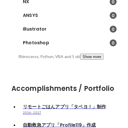
NX
0
ANSYS
0
Illustrator
0
Photoshop
0
Rhinoceros, Python, VBA
and 5 skills
Show more
Accomplishments / Portfolio
リモートごはんアプリ「タベヨ！」制作
2016
-
2017
自動救急アプリ「Profile119」作成