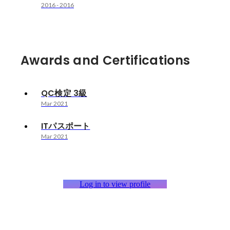
2016
-
2016
Awards and Certifications
QC検定 3級
Mar 2021
ITパスポート
Mar 2021
Log in to view profile