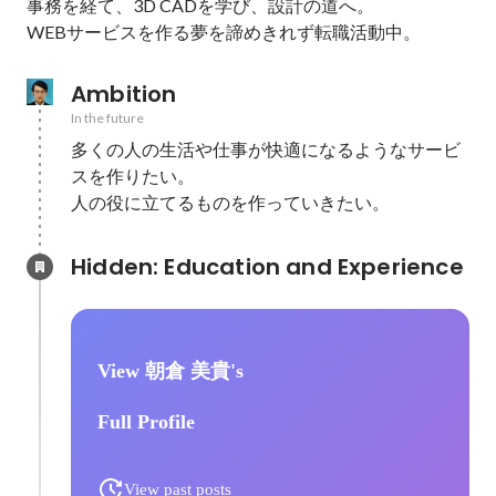
事務を経て、3D CADを学び、設計の道へ。

WEBサービスを作る夢を諦めきれず転職活動中。
Ambition
In the future
多くの人の生活や仕事が快適になるようなサービ
スを作りたい。

人の役に立てるものを作っていきたい。
Hidden: Education and Experience	
View 朝倉 美貴's
Full Profile
View past posts