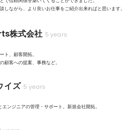
とで信頼関係を築いてくることができました。

談しながら、より良いお仕事をご紹介出来ればと思います。
arts株式会社
5 years
ート、顧客開拓。

の顧客への提案、事務など。
ウイズ
5 years
案とエンジニアの管理・サポート。新規会社開拓。