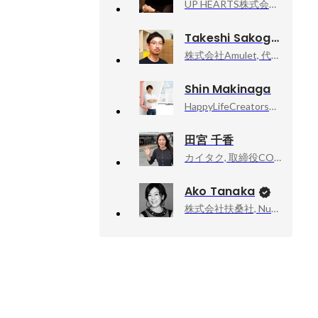
UP HEARTS株式会社, 代表取締役
Takeshi Sakogashira
株式会社Amulet, 代表取締役
Shin Makinaga
HappyLifeCreators株式会社, CEO / SE
田宮 千香
カイタク, 取締役COO
Ako Tanaka
株式会社扶桑社, Numéro TOKYO編集長