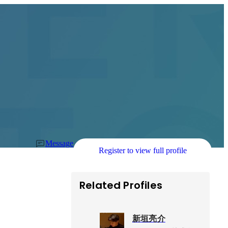
Message
Register to view full profile
Related Profiles
新垣亮介