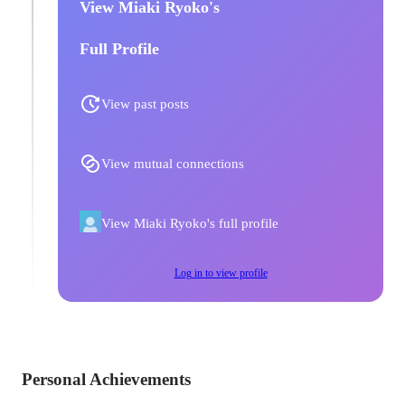
View Miaki Ryoko's
Full Profile
View past posts
View mutual connections
View Miaki Ryoko's full profile
Log in to view profile
Personal Achievements