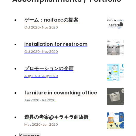
ゲーム：naifaceの提案
Oct 2020
-
Nov 2020
Installation for restroom
Oct 2020
-
Nov 2020
プロモーションの企画
Aug 2020
-
Aug 2020
furniture in coworking office
Jun 2020
-
Jul 2020
遊具の考案@キラキラ商店街
May 2020
-
Jun 2020