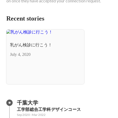
on once they have accepted your connection request.
Recent stories
乳がん検診に行こう！
July 4, 2020
千葉大学 
工学部総合工学科デザインコース
Sep 2020
-
Mar 2022