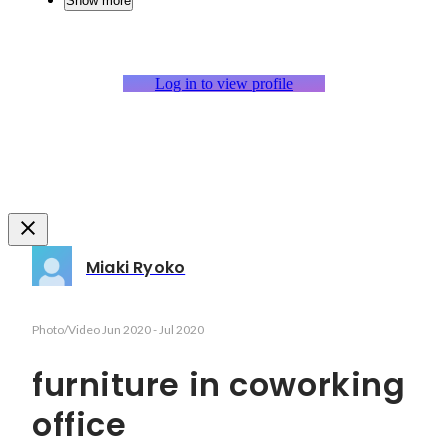
Show more
Log in to view profile
Miaki Ryoko
Photo/Video
Jun 2020
-
Jul 2020
furniture in coworking
office