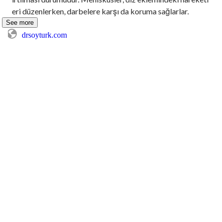
eri düzenlerken, darbelere karşı da koruma sağlarlar.
See more
drsoyturk.com