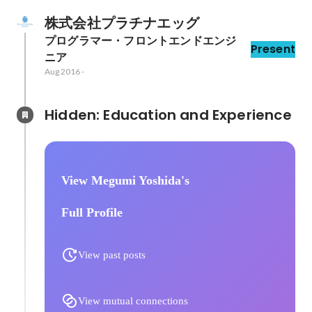
株式会社プラチナエッグ
プログラマー・フロントエンドエンジ
Present
ニア
Aug 2016
-
Hidden: Education and Experience	
View Megumi Yoshida's
Full Profile
View past posts
View mutual connections