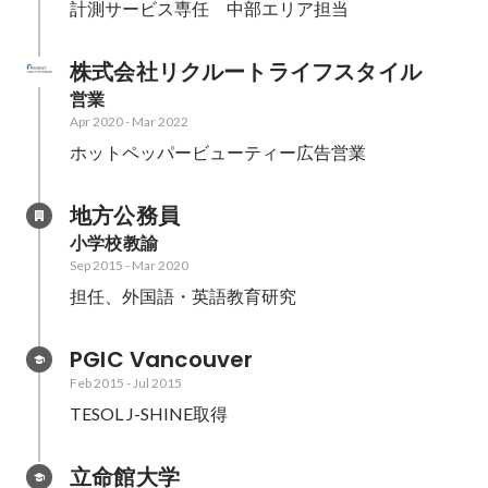
計測サービス専任　中部エリア担当
株式会社リクルートライフスタイル
営業
Apr 2020
-
Mar 2022
ホットペッパービューティー広告営業
地方公務員
小学校教諭
Sep 2015
-
Mar 2020
担任、外国語・英語教育研究
PGIC Vancouver
Feb 2015
-
Jul 2015
TESOL J-SHINE取得
立命館大学