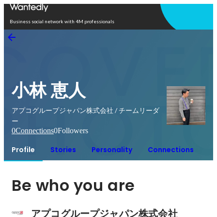
Open in app
Business social network with 4M professionals
小林 恵人
アプコグループジャパン株式会社 / チームリーダ
ー
0
Connections
0
Followers
Profile
Stories
Personality
Connections
Be who you are
アプコグループジャパン株式会社