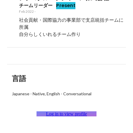
チームリーダー
Present
Feb 2022
-
社会貢献・国際協力の事業部で支店統括チームに
所属

自分らしくいれるチーム作り
言語
Japanese
-
Native
English
-
Conversational
Log in to view profile